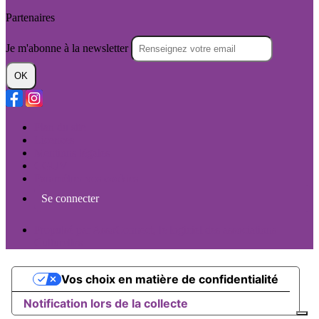
Partenaires
Je m'abonne à la newsletter
OK
Plan du site
Licences
Mentions légales
CGUV
Paramétrer vos cookies
Se connecter
Propulsé par AssoConnect, le logiciel des associations
Culturelles
Vos choix en matière de confidentialité
Notification lors de la collecte