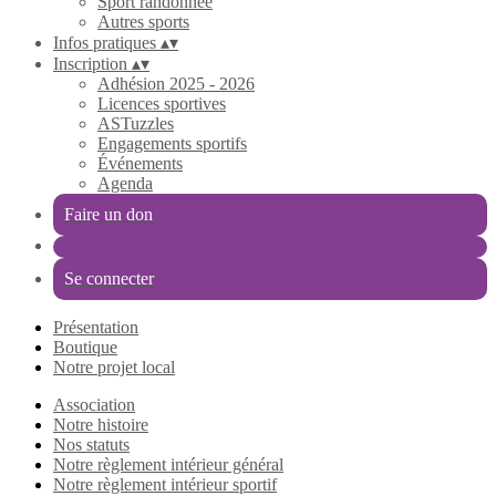
Sport randonnée
Autres sports
Infos pratiques
▴
▾
Inscription
▴
▾
Adhésion 2025 - 2026
Licences sportives
ASTuzzles
Engagements sportifs
Événements
Agenda
Faire un don
Se connecter
Présentation
Boutique
Notre projet local
Association
Notre histoire
Nos statuts
Notre règlement intérieur général
Notre règlement intérieur sportif