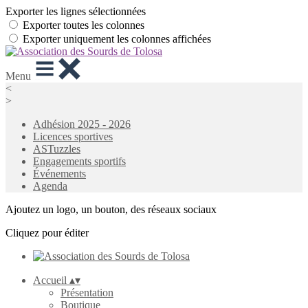
Exporter les lignes sélectionnées
Exporter toutes les colonnes
Exporter uniquement les colonnes affichées
Menu
<
>
Adhésion 2025 - 2026
Licences sportives
ASTuzzles
Engagements sportifs
Événements
Agenda
Ajoutez un logo, un bouton, des réseaux sociaux
Cliquez pour éditer
Accueil
▴
▾
Présentation
Boutique