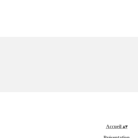
Accueil
▴
▾
Présentation