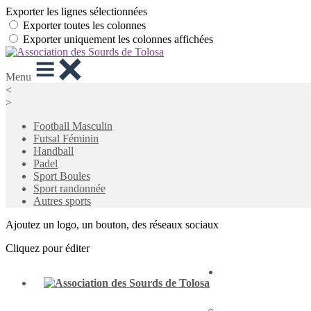
Exporter les lignes sélectionnées
Exporter toutes les colonnes
Exporter uniquement les colonnes affichées
Menu
<
>
Football Masculin
Futsal Féminin
Handball
Padel
Sport Boules
Sport randonnée
Autres sports
Ajoutez un logo, un bouton, des réseaux sociaux
Cliquez pour éditer