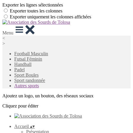
Exporter les lignes sélectionnées
Exporter toutes les colonnes
Exporter uniquement les colonnes affichées
Menu
<
>
Football Masculin
Futsal Féminin
Handball
Padel
Sport Boules
Sport randonnée
Autres sports
Ajoutez un logo, un bouton, des réseaux sociaux
Cliquez pour éditer
Accueil
▴
▾
Présentation