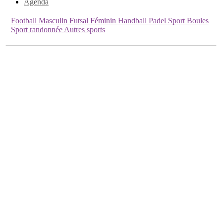
Agenda
Football Masculin
Futsal Féminin
Handball
Padel
Sport Boules
Sport randonnée
Autres sports