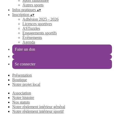
Sport randonnée
Autres sports
Infos pratiques
▴
▾
Inscription
▴
▾
Adhésion 2025 - 2026
Licences sportives
ASTuzzles
Engagements sportifs
Événements
Agenda
Faire un don
Se connecter
Présentation
Boutique
Notre projet local
Association
Notre histoire
Nos statuts
Notre règlement intérieur général
Notre règlement intérieur sportif