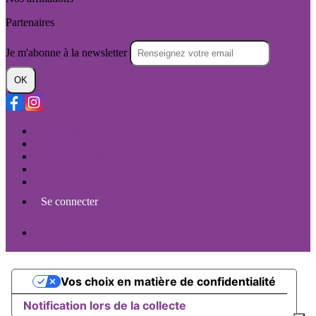
Partenaires
Je m'abonne à la newsletter
OK
Plan du site
Licences
Mentions légales
CGUV
Paramétrer vos cookies
Se connecter
Propulsé par AssoConnect, le logiciel des associations
Culturelles
Vos choix en matière de confidentialité
Notification lors de la collecte