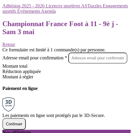
Adhésion 2025 - 2026
Licences sportives
ASTuzzles
Engagements
sportifs
Événements
Agenda
Championnat France Foot à 11 - 9è j -
Sam 3 mai
Retour
Ce formulaire est limité à 1 commande(s) par personne.
Adresse email pour confirmation *
Montant total
Réduction appliquée
Montant à régler
Paiement en ligne
Les paiements en ligne sont protégés par le 3D-Secure.
Continuer
Nos affiliations