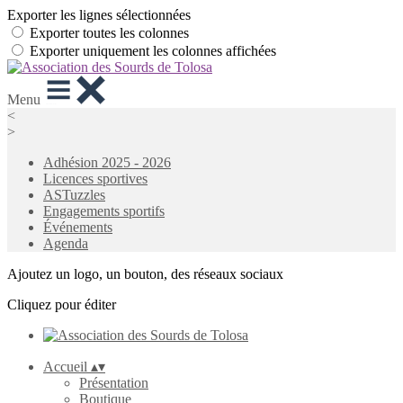
Exporter les lignes sélectionnées
Exporter toutes les colonnes
Exporter uniquement les colonnes affichées
Menu
<
>
Adhésion 2025 - 2026
Licences sportives
ASTuzzles
Engagements sportifs
Événements
Agenda
Ajoutez un logo, un bouton, des réseaux sociaux
Cliquez pour éditer
Accueil
▴
▾
Présentation
Boutique