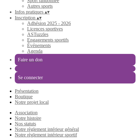
Sport randonnée
Autres sports
Infos pratiques
▴
▾
Inscription
▴
▾
Adhésion 2025 - 2026
Licences sportives
ASTuzzles
Engagements sportifs
Événements
Agenda
Faire un don
Se connecter
Présentation
Boutique
Notre projet local
Association
Notre histoire
Nos statuts
Notre règlement intérieur général
Notre règlement intérieur sportif