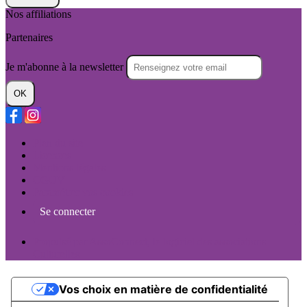
Nos affiliations
Partenaires
Je m'abonne à la newsletter
OK
Plan du site
Licences
Mentions légales
CGUV
Paramétrer vos cookies
Se connecter
Propulsé par AssoConnect, le logiciel des associations
Culturelles
Vos choix en matière de confidentialité