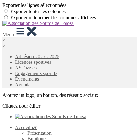
Exporter les lignes sélectionnées
Exporter toutes les colonnes
Exporter uniquement les colonnes affichées
Menu
<
>
Adhésion 2025 - 2026
Licences sportives
ASTuzzles
Engagements sportifs
Événements
Agenda
Ajoutez un logo, un bouton, des réseaux sociaux
Cliquez pour éditer
Accueil
▴
▾
Présentation
Boutique