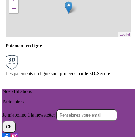
−
Leaflet
Paiement en ligne
Les paiements en ligne sont protégés par le 3D-Secure.
Nos affiliations
Partenaires
Je m'abonne à la newsletter
OK