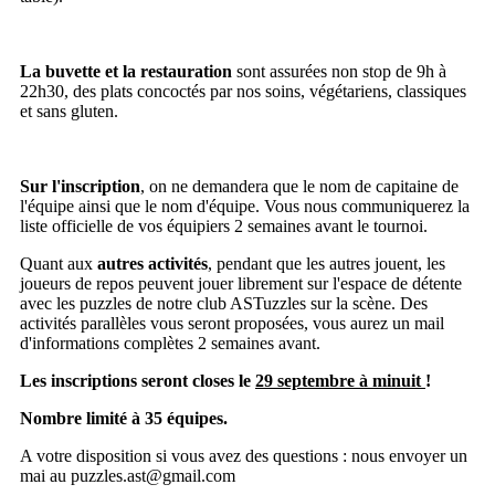
La buvette et la restauration
sont assurées non stop de 9h à
22h30, des plats concoctés par nos soins, végétariens, classiques
et sans gluten.
Sur l'inscription
, on ne demandera que le nom de capitaine de
l'équipe ainsi que le nom d'équipe. Vous nous communiquerez la
liste officielle de vos équipiers 2 semaines avant le tournoi.
Quant aux
autres activités
, pendant que les autres jouent, les
joueurs de repos peuvent jouer librement sur l'espace de détente
avec les puzzles de notre club ASTuzzles sur la scène. Des
activités parallèles vous seront proposées, vous aurez un mail
d'informations complètes 2 semaines avant.
Les inscriptions seront closes le
29 septembre à minuit
!
Nombre limité à 35 équipes.
A votre disposition si vous avez des questions : nous envoyer un
mai au puzzles.ast@gmail.com