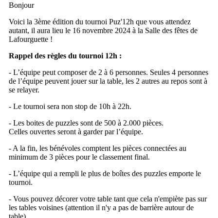
Bonjour
Voici la 3ème édition du tournoi Puz'12h que vous attendez
autant, il aura lieu le 16 novembre 2024 à la Salle des fêtes de
Lafourguette !
Rappel des règles du tournoi 12h :
- L’équipe peut composer de 2 à 6 personnes. Seules 4 personnes
de l’équipe peuvent jouer sur la table, les 2 autres au repos sont à
se relayer.
- Le tournoi sera non stop de 10h à 22h.
- Les boites de puzzles sont de 500 à 2.000 pièces.
Celles ouvertes seront à garder par l’équipe.
- A la fin, les bénévoles comptent les pièces connectées au
minimum de 3 pièces pour le classement final.
- L’équipe qui a rempli le plus de boîtes des puzzles emporte le
tournoi.
- Vous pouvez décorer votre table tant que cela n'empiète pas sur
les tables voisines (attention il n'y a pas de barrière autour de
table).