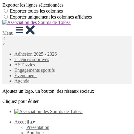
Exporter les lignes sélectionnées
Exporter toutes les colonnes
Exporter uniquement les colonnes affichées
Menu
<
>
Adhésion 2025 - 2026
Licences sportives
ASTuzzles
Engagements sportifs
Événements
Agenda
Ajoutez un logo, un bouton, des réseaux sociaux
Cliquez pour éditer
Accueil
▴
▾
Présentation
Boutique