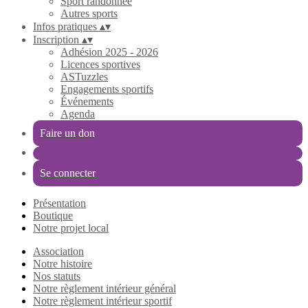
Sport randonnée
Autres sports
Infos pratiques
▴
▾
Inscription
▴
▾
Adhésion 2025 - 2026
Licences sportives
ASTuzzles
Engagements sportifs
Événements
Agenda
Faire un don
Se connecter
Présentation
Boutique
Notre projet local
Association
Notre histoire
Nos statuts
Notre règlement intérieur général
Notre règlement intérieur sportif