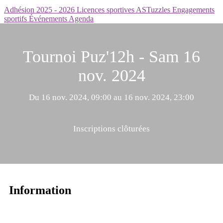
Adhésion 2025 - 2026
Licences sportives
ASTuzzles
Engagements
sportifs
Événements
Agenda
Tournoi Puz'12h - Sam 16
nov. 2024
Du 16 nov. 2024, 09:00 au 16 nov. 2024, 23:00
Inscriptions clôturées
Information