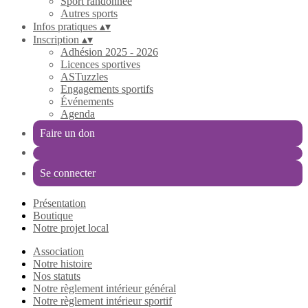
Sport randonnée
Autres sports
Infos pratiques
▴
▾
Inscription
▴
▾
Adhésion 2025 - 2026
Licences sportives
ASTuzzles
Engagements sportifs
Événements
Agenda
Faire un don
Se connecter
Présentation
Boutique
Notre projet local
Association
Notre histoire
Nos statuts
Notre règlement intérieur général
Notre règlement intérieur sportif