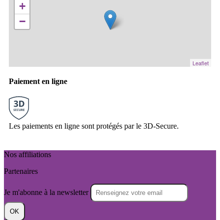
+
−
Leaflet
Paiement en ligne
Les paiements en ligne sont protégés par le 3D-Secure.
Nos affiliations
Partenaires
Je m'abonne à la newsletter
OK