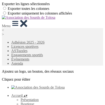
Exporter les lignes sélectionnées
Exporter toutes les colonnes
Exporter uniquement les colonnes affichées
Menu
<
>
Adhésion 2025 - 2026
Licences sportives
ASTuzzles
Engagements sportifs
Événements
Agenda
Ajoutez un logo, un bouton, des réseaux sociaux
Cliquez pour éditer
Accueil
▴
▾
Présentation
Boutique