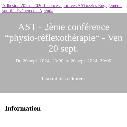
Adhésion 2025 - 2026
Licences sportives
ASTuzzles
Engagements
sportifs
Événements
Agenda
AST - 2ème conférence
“physio-réflexothérapie“ - Ven
20 sept.
Du 20 sept. 2024, 18:00 au 20 sept. 2024, 20:00
Inscriptions clôturées
Information