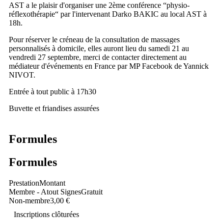
AST a le plaisir d'organiser une 2ème conférence “physio-
réflexothérapie“ par l'intervenant Darko BAKIC au local AST à
18h.
Pour réserver le créneau de la consultation de massages
personnalisés à domicile, elles auront lieu du samedi 21 au
vendredi 27 septembre, merci de contacter directement au
médiateur d'événements en France par MP Facebook de Yannick
NIVOT.
Entrée à tout public à 17h30
Buvette et friandises assurées
Formules
Formules
Prestation
Montant
Membre - Atout Signes
Gratuit
Non-membre
3,00 €
Inscriptions clôturées