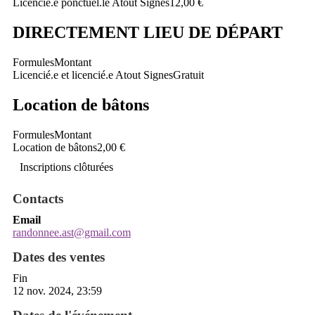
Licencié.e ponctuel.le Atout Signes
12,00 €
DIRECTEMENT LIEU DE DÉPART
Formules
Montant
Licencié.e et licencié.e Atout Signes
Gratuit
Location de bâtons
Formules
Montant
Location de bâtons
2,00 €
Inscriptions clôturées
Contacts
Email
randonnee.ast@gmail.com
Dates des ventes
Fin
12 nov. 2024, 23:59