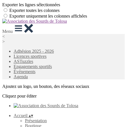
Exporter les lignes sélectionnées
Exporter toutes les colonnes
Exporter uniquement les colonnes affichées
Menu
<
>
Adhésion 2025 - 2026
Licences sportives
ASTuzzles
Engagements sportifs
Événements
Agenda
Ajoutez un logo, un bouton, des réseaux sociaux
Cliquez pour éditer
Accueil
▴
▾
Présentation
Boutique