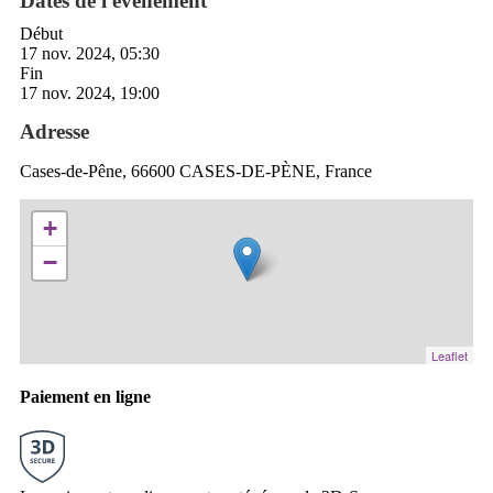
Dates de l'événement
Début
17 nov. 2024, 05:30
Fin
17 nov. 2024, 19:00
Adresse
Cases-de-Pêne, 66600 CASES-DE-PÈNE, France
+
−
Leaflet
Paiement en ligne