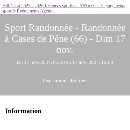
Adhésion 2025 - 2026
Licences sportives
ASTuzzles
Engagements
sportifs
Événements
Agenda
Sport Randonnée - Randonnée
à Cases de Pêne (66) - Dim 17
nov.
Du 17 nov. 2024, 05:30 au 17 nov. 2024, 19:00
Inscriptions clôturées
Information