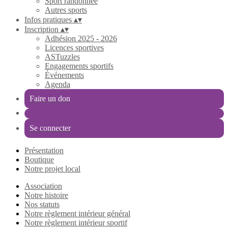
Sport randonnée
Autres sports
Infos pratiques
▴
▾
Inscription
▴
▾
Adhésion 2025 - 2026
Licences sportives
ASTuzzles
Engagements sportifs
Événements
Agenda
Faire un don
Se connecter
Présentation
Boutique
Notre projet local
Association
Notre histoire
Nos statuts
Notre règlement intérieur général
Notre règlement intérieur sportif