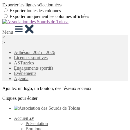
Exporter les lignes sélectionnées
Exporter toutes les colonnes
Exporter uniquement les colonnes affichées
Menu
<
>
Adhésion 2025 - 2026
Licences sportives
ASTuzzles
Engagements sportifs
Événements
Agenda
Ajoutez un logo, un bouton, des réseaux sociaux
Cliquez pour éditer
Accueil
▴
▾
Présentation
Boutique