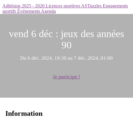
Adhésion 2025 - 2026
Licences sportives
ASTuzzles
Engagements
sportifs
Événements
Agenda
vend 6 déc : jeux des années
90
Du 6 déc. 2024, 19:30 au 7 déc. 2024, 01:00
Je participe !
Information