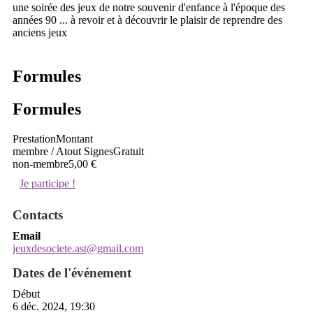
une soirée des jeux de notre souvenir d'enfance à l'époque des
années 90 ... à revoir et à découvrir le plaisir de reprendre des
anciens jeux
Formules
Formules
Prestation
Montant
membre / Atout Signes
Gratuit
non-membre
5,00 €
Je participe !
Contacts
Email
jeuxdesociete.ast@gmail.com
Dates de l'événement
Début
6 déc. 2024, 19:30