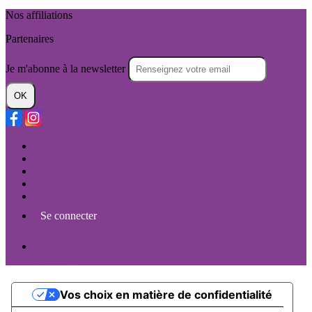
Nos affiliations
Partenaires
Je m'abonne à la newsletter
OK
Plan du site
Licences
Mentions légales
CGUV
Paramétrer vos cookies
Se connecter
Propulsé par AssoConnect, le logiciel des associations
Culturelles
Vos choix en matière de confidentialité