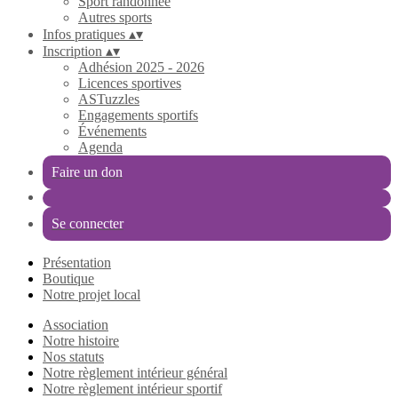
Sport randonnée
Autres sports
Infos pratiques
▴
▾
Inscription
▴
▾
Adhésion 2025 - 2026
Licences sportives
ASTuzzles
Engagements sportifs
Événements
Agenda
Faire un don
Se connecter
Présentation
Boutique
Notre projet local
Association
Notre histoire
Nos statuts
Notre règlement intérieur général
Notre règlement intérieur sportif