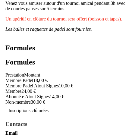
Venez vous amuser autour d'un tournoi amical pendant 3h avec
de courtes pauses sur 5 terrains.
Un apéritif en clôture du tournoi sera offert (boisson et tapas).
Les balles et raquettes de padel sont fournies.
Formules
Formules
Prestation
Montant
Membre Padel
18,00 €
Membre Padel Atout Signes
10,00 €
Membre
24,00 €
Abonné.e Atout Signes
14,00 €
Non-membre
30,00 €
Inscriptions clôturées
Contacts
Email