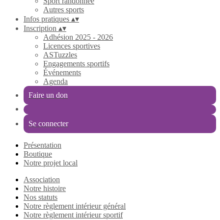
Sport randonnée
Autres sports
Infos pratiques
▴
▾
Inscription
▴
▾
Adhésion 2025 - 2026
Licences sportives
ASTuzzles
Engagements sportifs
Événements
Agenda
Faire un don
Se connecter
Présentation
Boutique
Notre projet local
Association
Notre histoire
Nos statuts
Notre règlement intérieur général
Notre règlement intérieur sportif