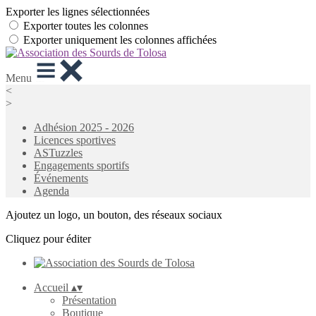
Exporter les lignes sélectionnées
Exporter toutes les colonnes
Exporter uniquement les colonnes affichées
Menu
<
>
Adhésion 2025 - 2026
Licences sportives
ASTuzzles
Engagements sportifs
Événements
Agenda
Ajoutez un logo, un bouton, des réseaux sociaux
Cliquez pour éditer
Accueil
▴
▾
Présentation
Boutique