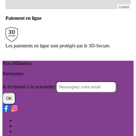
Leaflet
Paiement en ligne
Les paiements en ligne sont protégés par le 3D-Secure.
Nos affiliations
Partenaires
Je m'abonne à la newsletter
OK
Plan du site
Licences
Mentions légales