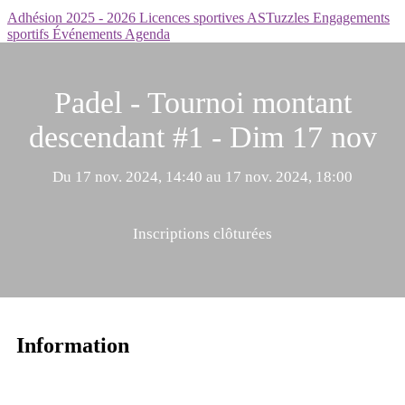
Adhésion 2025 - 2026
Licences sportives
ASTuzzles
Engagements
sportifs
Événements
Agenda
Padel - Tournoi montant
descendant #1 - Dim 17 nov
Du 17 nov. 2024, 14:40 au 17 nov. 2024, 18:00
Inscriptions clôturées
Information