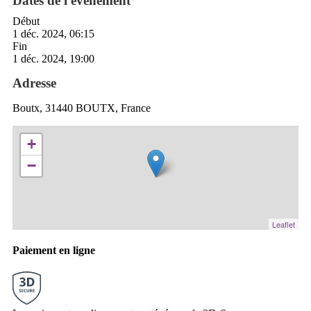
Dates de l'événement
Début
1 déc. 2024, 06:15
Fin
1 déc. 2024, 19:00
Adresse
Boutx, 31440 BOUTX, France
+
−
Leaflet
Paiement en ligne