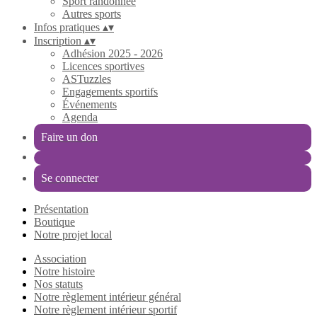
Sport randonnée
Autres sports
Infos pratiques
▴
▾
Inscription
▴
▾
Adhésion 2025 - 2026
Licences sportives
ASTuzzles
Engagements sportifs
Événements
Agenda
Faire un don
Se connecter
Présentation
Boutique
Notre projet local
Association
Notre histoire
Nos statuts
Notre règlement intérieur général
Notre règlement intérieur sportif