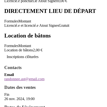
Licencié.e ponctuel.le Atout Signes
9,00 €
DIRECTEMENT LIEU DE DÉPART
Formules
Montant
Licencié.e et licencié.e Atout Signes
Gratuit
Location de bâtons
Formules
Montant
Location de bâtons
2,00 €
Inscriptions clôturées
Contacts
Email
randonnee.ast@gmail.com
Dates des ventes
Fin
26 nov. 2024, 19:00