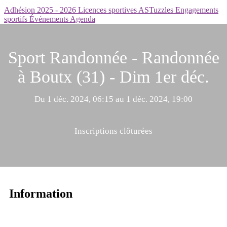
Adhésion 2025 - 2026
Licences sportives
ASTuzzles
Engagements
sportifs
Événements
Agenda
Sport Randonnée - Randonnée
à Boutx (31) - Dim 1er déc.
Du 1 déc. 2024, 06:15 au 1 déc. 2024, 19:00
Inscriptions clôturées
Information