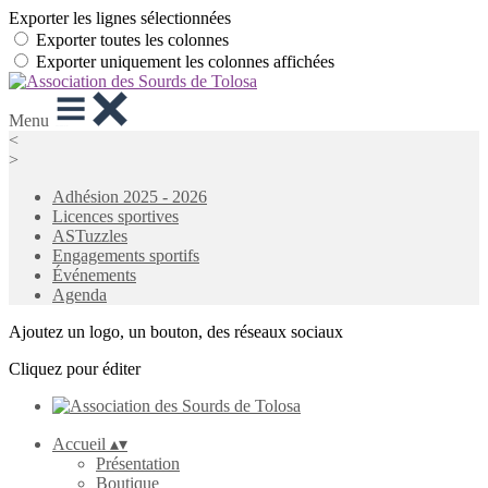
Exporter les lignes sélectionnées
Exporter toutes les colonnes
Exporter uniquement les colonnes affichées
Menu
<
>
Adhésion 2025 - 2026
Licences sportives
ASTuzzles
Engagements sportifs
Événements
Agenda
Ajoutez un logo, un bouton, des réseaux sociaux
Cliquez pour éditer
Accueil
▴
▾
Présentation
Boutique