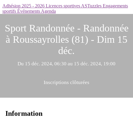
Adhésion 2025 - 2026
Licences sportives
ASTuzzles
Engagements
sportifs
Événements
Agenda
Sport Randonnée - Randonnée
à Roussayrolles (81) - Dim 15
déc.
Du 15 déc. 2024, 06:30 au 15 déc. 2024, 19:00
Inscriptions clôturées
Information