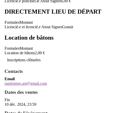
Licencié.e ponctuel.le Atout Signes
6,00 €
DIRECTEMENT LIEU DE DÉPART
Formules
Montant
Licencié.e et licencié.e Atout Signes
Gratuit
Location de bâtons
Formules
Montant
Location de bâtons
2,00 €
Inscriptions clôturées
Contacts
Email
randonnee.ast@gmail.com
Dates des ventes
Fin
10 déc. 2024, 23:59