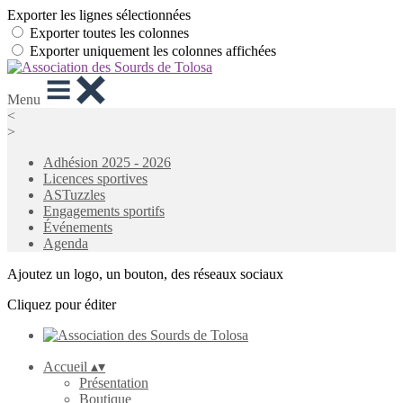
Exporter les lignes sélectionnées
Exporter toutes les colonnes
Exporter uniquement les colonnes affichées
Menu
<
>
Adhésion 2025 - 2026
Licences sportives
ASTuzzles
Engagements sportifs
Événements
Agenda
Ajoutez un logo, un bouton, des réseaux sociaux
Cliquez pour éditer
Accueil
▴
▾
Présentation
Boutique