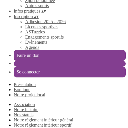
Sport randonnée
Autres sports
Infos pratiques
▴
▾
Inscription
▴
▾
Adhésion 2025 - 2026
Licences sportives
ASTuzzles
Engagements sportifs
Événements
Agenda
Faire un don
Se connecter
Présentation
Boutique
Notre projet local
Association
Notre histoire
Nos statuts
Notre règlement intérieur général
Notre règlement intérieur sportif