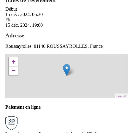
Dates de l'événement
Début
15 déc. 2024, 06:30
Fin
15 déc. 2024, 19:00
Adresse
Roussayrolles, 81140 ROUSSAYROLLES, France
+
−
Leaflet
Paiement en ligne