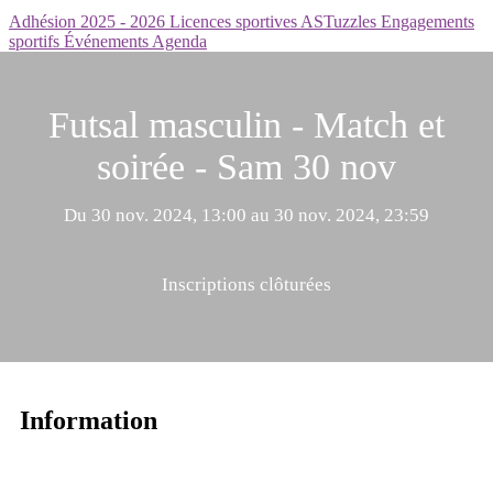
Adhésion 2025 - 2026
Licences sportives
ASTuzzles
Engagements
sportifs
Événements
Agenda
Futsal masculin - Match et
soirée - Sam 30 nov
Du 30 nov. 2024, 13:00 au 30 nov. 2024, 23:59
Inscriptions clôturées
Information