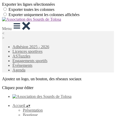
Exporter les lignes sélectionnées
Exporter toutes les colonnes
Exporter uniquement les colonnes affichées
Menu
<
>
Adhésion 2025 - 2026
Licences sportives
ASTuzzles
Engagements sportifs
Événements
Agenda
Ajoutez un logo, un bouton, des réseaux sociaux
Cliquez pour éditer
Accueil
▴
▾
Présentation
Boutique