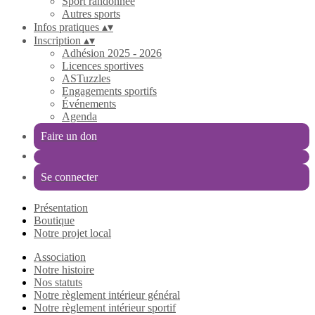
Sport randonnée
Autres sports
Infos pratiques
▴
▾
Inscription
▴
▾
Adhésion 2025 - 2026
Licences sportives
ASTuzzles
Engagements sportifs
Événements
Agenda
Faire un don
Se connecter
Présentation
Boutique
Notre projet local
Association
Notre histoire
Nos statuts
Notre règlement intérieur général
Notre règlement intérieur sportif