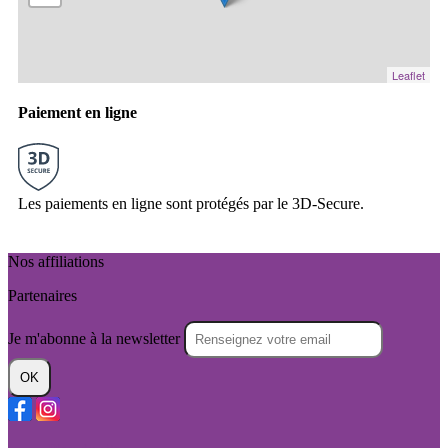
Leaflet
Paiement en ligne
Les paiements en ligne sont protégés par le 3D-Secure.
Nos affiliations
Partenaires
Je m'abonne à la newsletter
OK