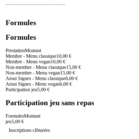
………………………………
Formules
Formules
Prestation
Montant
Membre - Menu classique
10,00 €
Membre - Menu vegan
10,00 €
Non-membre - Menu classique
15,00 €
Non-membre - Menu vegan
15,00 €
Atout Signes - Menu classique
6,00 €
Atout Signes - Menu vegan
6,00 €
Participation jeu
5,00 €
Participation jeu sans repas
Formules
Montant
jeu
5,00 €
Inscriptions clôturées