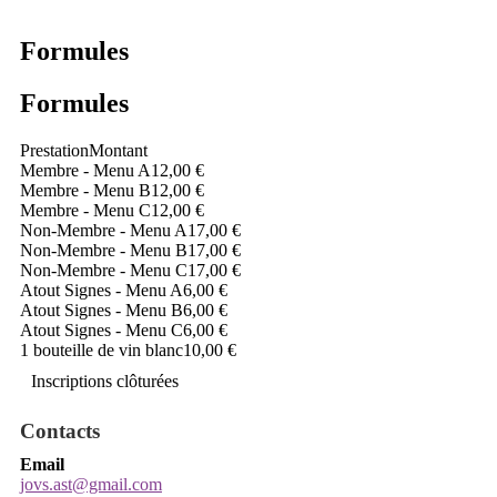
Formules
Formules
Prestation
Montant
Membre - Menu A
12,00 €
Membre - Menu B
12,00 €
Membre - Menu C
12,00 €
Non-Membre - Menu A
17,00 €
Non-Membre - Menu B
17,00 €
Non-Membre - Menu C
17,00 €
Atout Signes - Menu A
6,00 €
Atout Signes - Menu B
6,00 €
Atout Signes - Menu C
6,00 €
1 bouteille de vin blanc
10,00 €
Inscriptions clôturées
Contacts
Email
jovs.ast@gmail.com