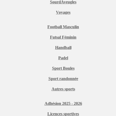
SourdAveugles
Voyages
Football Masculin
Futsal Féminin
Handball
Padel
Sport Boules
Sport randonnée
Autres sports
Adhésion 2025 - 2026
Licences sportives