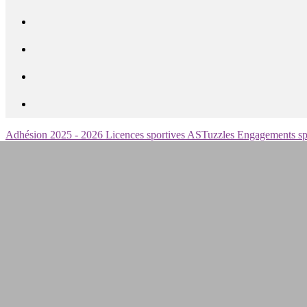
Adhésion 2025 - 2026
Licences sportives
ASTuzzles
Engagements sp