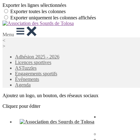
Exporter les lignes sélectionnées
Exporter toutes les colonnes
Exporter uniquement les colonnes affichées
Menu
<
>
Adhésion 2025 - 2026
Licences sportives
ASTuzzles
Engagements sportifs
Événements
Agenda
Ajoutez un logo, un bouton, des réseaux sociaux
Cliquez pour éditer