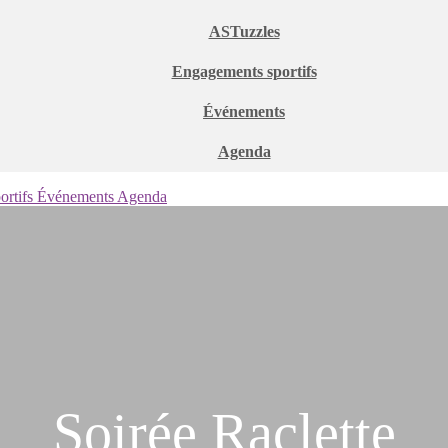
ASTuzzles
Engagements sportifs
Événements
Agenda
ortifs
Événements
Agenda
Soirée Raclette