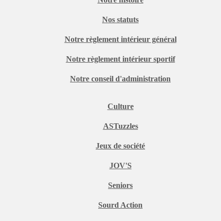
Nos statuts
Notre règlement intérieur général
Notre règlement intérieur sportif
Notre conseil d'administration
Culture
ASTuzzles
Jeux de société
JOV'S
Seniors
Sourd Action