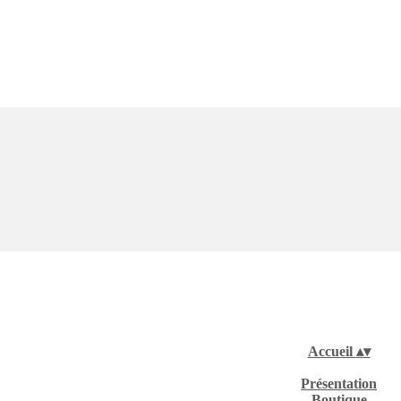
Accueil
▴
▾
Présentation
Boutique