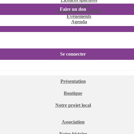
Licences sportives
ASTuzzles
Faire un don
Engagements sportifs
Événements
Agenda
Se connecter
Présentation
Boutique
Notre projet local
Association
Notre histoire