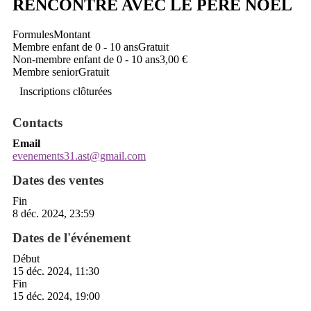
RENCONTRE AVEC LE PÈRE NOËL
Formules
Montant
Membre enfant de 0 - 10 ans
Gratuit
Non-membre enfant de 0 - 10 ans
3,00 €
Membre senior
Gratuit
Inscriptions clôturées
Contacts
Email
evenements31.ast@gmail.com
Dates des ventes
Fin
8 déc. 2024, 23:59
Dates de l'événement
Début
15 déc. 2024, 11:30
Fin
15 déc. 2024, 19:00