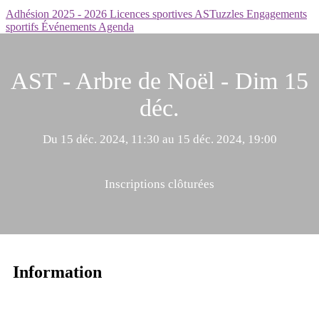
Adhésion 2025 - 2026
Licences sportives
ASTuzzles
Engagements
sportifs
Événements
Agenda
AST - Arbre de Noël - Dim 15
déc.
Du 15 déc. 2024, 11:30 au 15 déc. 2024, 19:00
Inscriptions clôturées
Information