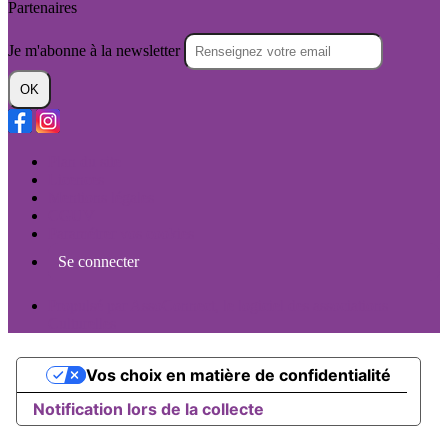
Partenaires
Je m'abonne à la newsletter
OK
Plan du site
Licences
Mentions légales
CGUV
Paramétrer vos cookies
Se connecter
Propulsé par AssoConnect, le logiciel des associations
Culturelles
Vos choix en matière de confidentialité
Notification lors de la collecte