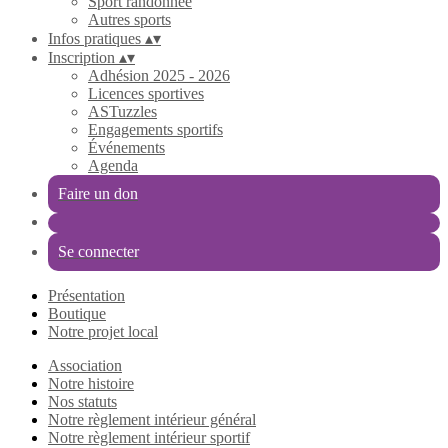
Sport randonnée
Autres sports
Infos pratiques
▴
▾
Inscription
▴
▾
Adhésion 2025 - 2026
Licences sportives
ASTuzzles
Engagements sportifs
Événements
Agenda
Faire un don
Se connecter
Présentation
Boutique
Notre projet local
Association
Notre histoire
Nos statuts
Notre règlement intérieur général
Notre règlement intérieur sportif