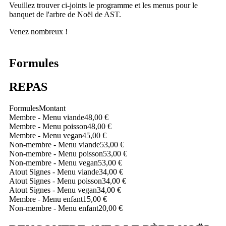
Veuillez trouver ci-joints le programme et les menus pour le
banquet de l'arbre de Noël de AST.
Venez nombreux !
Formules
REPAS
Formules
Montant
Membre - Menu viande
48,00 €
Membre - Menu poisson
48,00 €
Membre - Menu vegan
45,00 €
Non-membre - Menu viande
53,00 €
Non-membre - Menu poisson
53,00 €
Non-membre - Menu vegan
53,00 €
Atout Signes - Menu viande
34,00 €
Atout Signes - Menu poisson
34,00 €
Atout Signes - Menu vegan
34,00 €
Membre - Menu enfant
15,00 €
Non-membre - Menu enfant
20,00 €