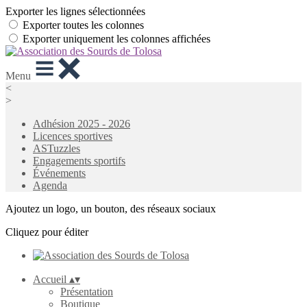
Exporter les lignes sélectionnées
Exporter toutes les colonnes
Exporter uniquement les colonnes affichées
Menu
<
>
Adhésion 2025 - 2026
Licences sportives
ASTuzzles
Engagements sportifs
Événements
Agenda
Ajoutez un logo, un bouton, des réseaux sociaux
Cliquez pour éditer
Accueil
▴
▾
Présentation
Boutique