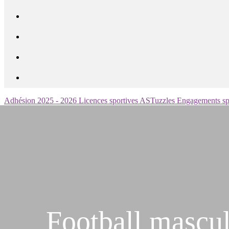
Adhésion 2025 - 2026
Licences sportives
ASTuzzles
Engagements sp
Football mascul