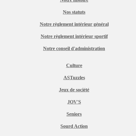
Nos statuts
Notre règlement intérieur général
Notre règlement intérieur sportif
Notre conseil d'administration
Culture
ASTuzzles
Jeux de société
JOV'S
Seniors
Sourd Action