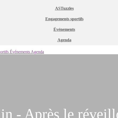
ASTuzzles
Engagements sportifs
Événements
Agenda
ortifs
Événements
Agenda
in - Après le réveill