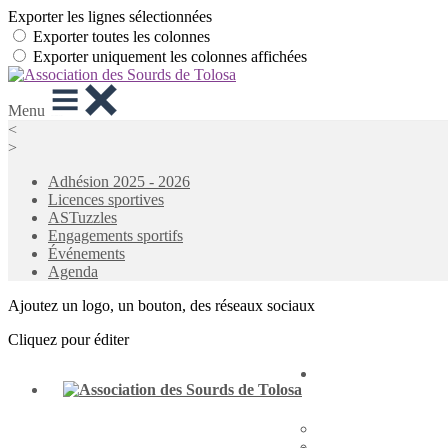
Exporter les lignes sélectionnées
Exporter toutes les colonnes
Exporter uniquement les colonnes affichées
Menu
<
>
Adhésion 2025 - 2026
Licences sportives
ASTuzzles
Engagements sportifs
Événements
Agenda
Ajoutez un logo, un bouton, des réseaux sociaux
Cliquez pour éditer