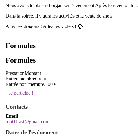
Nous avons le plaisir d’organiser l’évènement Après le réveillon le s
Dans la soirée, il y aura les activités et la vente de shots
Allez les dragons ! Allez les violets ! 🐉
Formules
Formules
Prestation
Montant
Entrée membre
Gratuit
Entrée non-membre
3,00 €
Je participe !
Contacts
Email
foot11.ast@gmail.com
Dates de l'événement