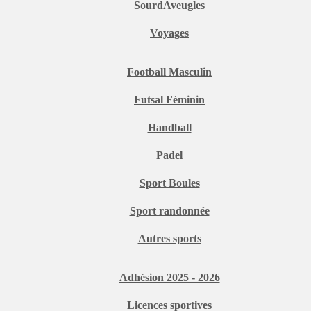
SourdAveugles
Voyages
Football Masculin
Futsal Féminin
Handball
Padel
Sport Boules
Sport randonnée
Autres sports
Adhésion 2025 - 2026
Licences sportives