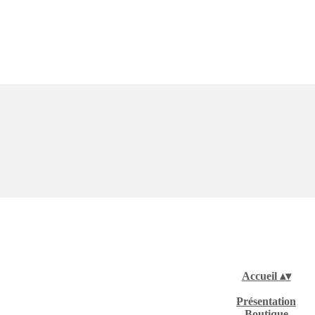
Accueil
▴
▾
Présentation
Boutique