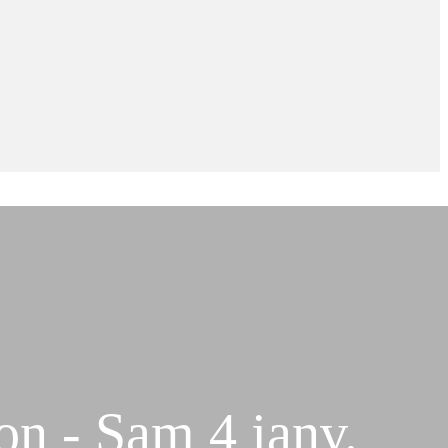
on - Sam 4 janv.