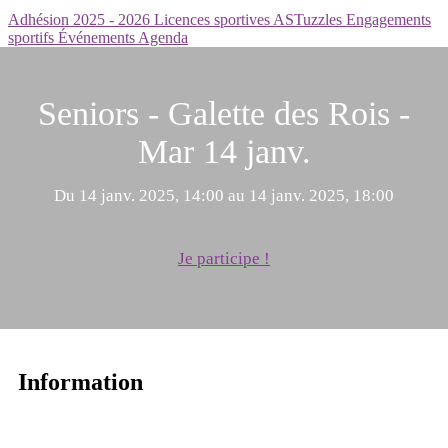
Adhésion 2025 - 2026
Licences sportives
ASTuzzles
Engagements
sportifs
Événements
Agenda
Seniors - Galette des Rois -
Mar 14 janv.
Du 14 janv. 2025, 14:00 au 14 janv. 2025, 18:00
Je participe !
Information