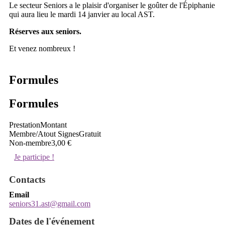
Le secteur Seniors a le plaisir d'organiser le goûter de l'Épiphanie
qui aura lieu le mardi 14 janvier au local AST.
Réserves aux seniors.
Et venez nombreux !
Formules
Formules
Prestation
Montant
Membre/Atout Signes
Gratuit
Non-membre
3,00 €
Je participe !
Contacts
Email
seniors31.ast@gmail.com
Dates de l'événement