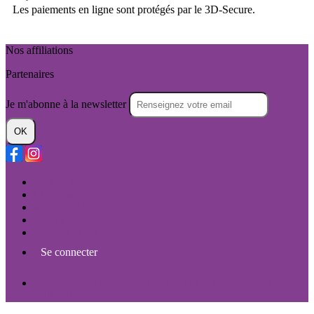
Les paiements en ligne sont protégés par le 3D-Secure.
Nos affiliations
Partenaires
Je m'abonne à la newsletter
OK
Plan du site
Licences
Mentions légales
CGUV
Paramétrer vos cookies
Se connecter
Propulsé par AssoConnect, le logiciel des associations
Culturelles