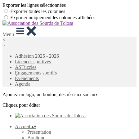
Exporter les lignes sélectionnées
Exporter toutes les colonnes
Exporter uniquement les colonnes affichées
Menu
<
>
Adhésion 2025 - 2026
Licences sportives
ASTuzzles
Engagements sportifs
Événements
Agenda
Ajoutez un logo, un bouton, des réseaux sociaux
Cliquez pour éditer
Accueil
▴
▾
Présentation
Boutique