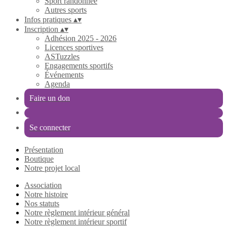
Sport randonnée
Autres sports
Infos pratiques
▴
▾
Inscription
▴
▾
Adhésion 2025 - 2026
Licences sportives
ASTuzzles
Engagements sportifs
Événements
Agenda
Faire un don
Se connecter
Présentation
Boutique
Notre projet local
Association
Notre histoire
Nos statuts
Notre règlement intérieur général
Notre règlement intérieur sportif