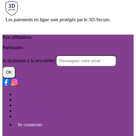
Les paiements en ligne sont protégés par le 3D-Secure.
Nos affiliations
Partenaires
Je m'abonne à la newsletter
OK
Plan du site
Licences
Mentions légales
CGUV
Paramétrer vos cookies
Se connecter