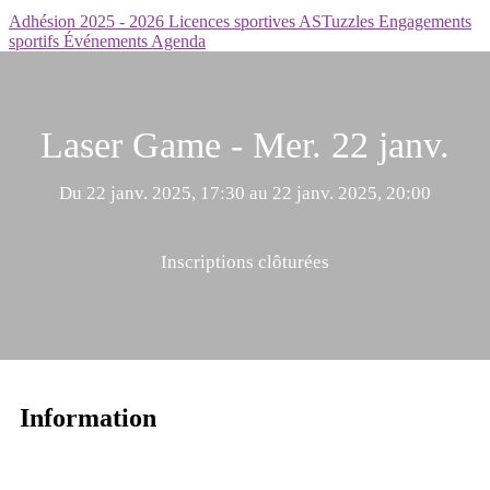
Adhésion 2025 - 2026
Licences sportives
ASTuzzles
Engagements
sportifs
Événements
Agenda
Laser Game - Mer. 22 janv.
Du 22 janv. 2025, 17:30 au 22 janv. 2025, 20:00
Inscriptions clôturées
Information