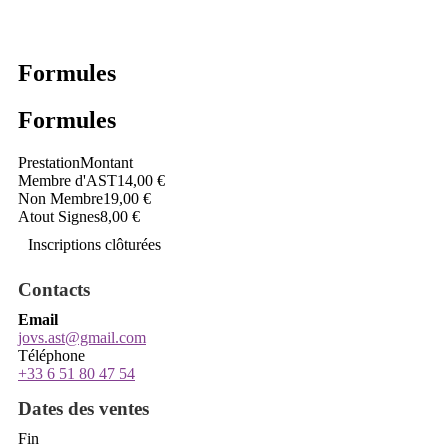
Formules
Formules
Prestation
Montant
Membre d'AST
14,00 €
Non Membre
19,00 €
Atout Signes
8,00 €
Inscriptions clôturées
Contacts
Email
jovs.ast@gmail.com
Téléphone
+33 6 51 80 47 54
Dates des ventes
Fin