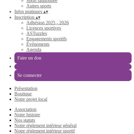
Sport randonnée
Autres sports
Infos pratiques
▴
▾
Inscription
▴
▾
Adhésion 2025 - 2026
Licences sportives
ASTuzzles
Engagements sportifs
Événements
Agenda
Faire un don
Se connecter
Présentation
Boutique
Notre projet local
Association
Notre histoire
Nos statuts
Notre règlement intérieur général
Notre règlement intérieur sportif