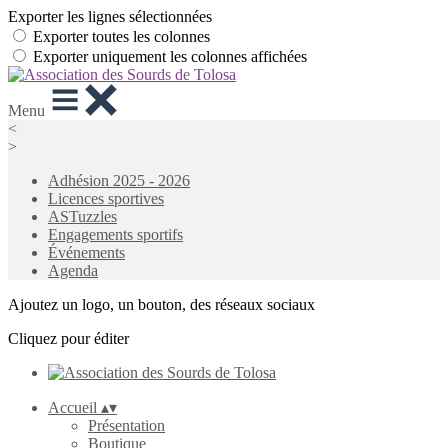
Exporter les lignes sélectionnées
Exporter toutes les colonnes
Exporter uniquement les colonnes affichées
Menu
<
>
Adhésion 2025 - 2026
Licences sportives
ASTuzzles
Engagements sportifs
Événements
Agenda
Ajoutez un logo, un bouton, des réseaux sociaux
Cliquez pour éditer
Accueil
▴
▾
Présentation
Boutique