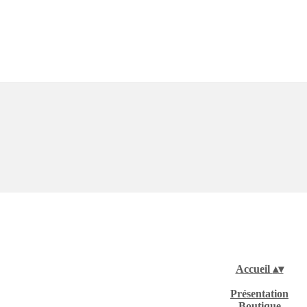
Accueil
▴
▾
Présentation
Boutique