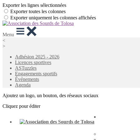
Exporter les lignes sélectionnées
Exporter toutes les colonnes
Exporter uniquement les colonnes affichées
Menu
<
>
Adhésion 2025 - 2026
Licences sportives
ASTuzzles
Engagements sportifs
Événements
Agenda
Ajoutez un logo, un bouton, des réseaux sociaux
Cliquez pour éditer