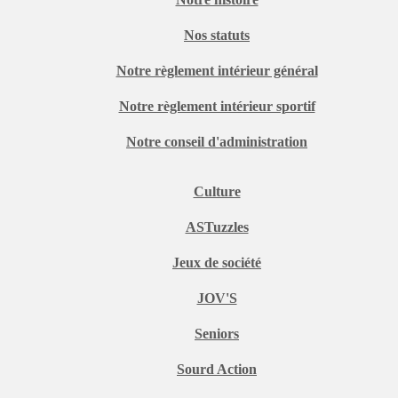
Nos statuts
Notre règlement intérieur général
Notre règlement intérieur sportif
Notre conseil d'administration
Culture
ASTuzzles
Jeux de société
JOV'S
Seniors
Sourd Action