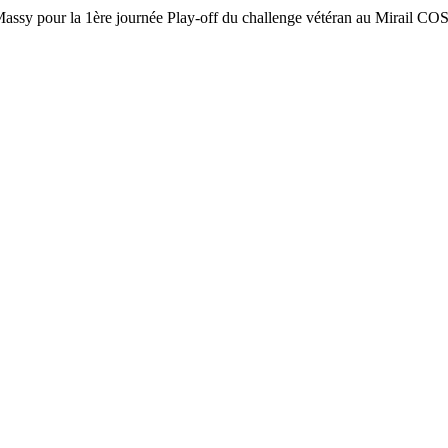
 Massy pour la 1ère journée Play-off du challenge vétéran au Mirail COS