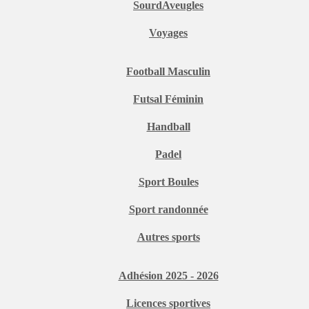
SourdAveugles
Voyages
Football Masculin
Futsal Féminin
Handball
Padel
Sport Boules
Sport randonnée
Autres sports
Adhésion 2025 - 2026
Licences sportives