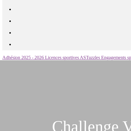
Adhésion 2025 - 2026
Licences sportives
ASTuzzles
Engagements sp
Challenge V