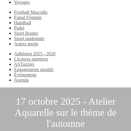
Voyages
Football Masculin
Futsal Féminin
Handball
Padel
Sport Boules
Sport randonnée
Autres sports
Adhésion 2025 - 2026
Licences sportives
ASTuzzles
Engagements sportifs
Événements
Agenda
17 octobre 2025 - Atelier
Aquarelle sur le thème de
l'automne