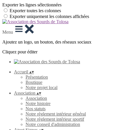
Exporter les lignes sélectionnées
Exporter toutes les colonnes
Exporter uniquement les colonnes affichées
Menu
Ajoutez un logo, un bouton, des réseaux sociaux
Cliquez pour éditer
Accueil
▴
▾
Présentation
Boutique
Notre projet local
Association
▴
▾
Association
Notre histoire
Nos statuts
Notre règlement intérieur général
Notre règlement intérieur sportif
Notre conseil d'administration
Atout Signes
▴
▾