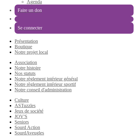
Agenda
Faire un don
Se connecter
Présentation
Boutique
Notre projet local
Association
Notre histoire
Nos statuts
Notre règlement intérieur général
Notre règlement intérieur sportif
Notre conseil d'administration
Culture
ASTuzzles
Jeux de société
JOV'S
Seniors
Sourd Action
SourdAveugles