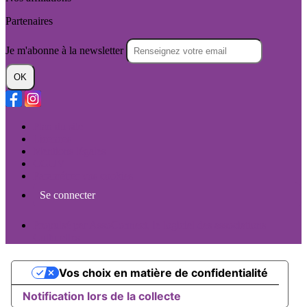
Partenaires
Je m'abonne à la newsletter
OK
Plan du site
Licences
Mentions légales
CGUV
Paramétrer vos cookies
Se connecter
Propulsé par AssoConnect, le logiciel des associations
Culturelles
Vos choix en matière de confidentialité
Notification lors de la collecte