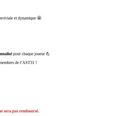
nviviale et dynamique 🤩
nnalisé
pour chaque joueur 💪
e membres de l’AST31 !
 ne sera pas remboursé.