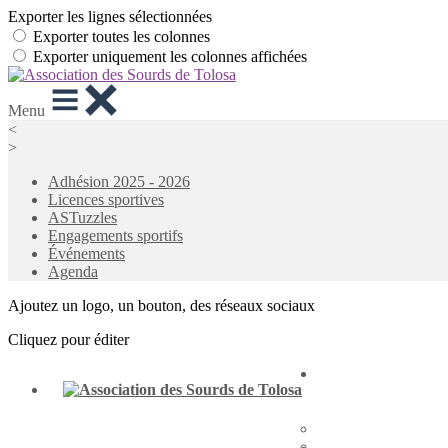
Exporter les lignes sélectionnées
Exporter toutes les colonnes
Exporter uniquement les colonnes affichées
Menu
<
>
Adhésion 2025 - 2026
Licences sportives
ASTuzzles
Engagements sportifs
Événements
Agenda
Ajoutez un logo, un bouton, des réseaux sociaux
Cliquez pour éditer