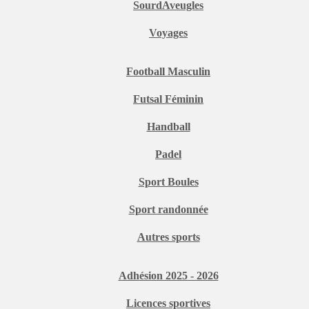
SourdAveugles
Voyages
Football Masculin
Futsal Féminin
Handball
Padel
Sport Boules
Sport randonnée
Autres sports
Adhésion 2025 - 2026
Licences sportives