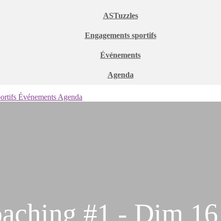
ASTuzzles
Engagements sportifs
Événements
Agenda
ortifs
Événements
Agenda
oaching #1 - Dim 1