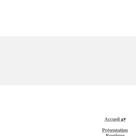
Accueil
▴
▾
Présentation
Boutique