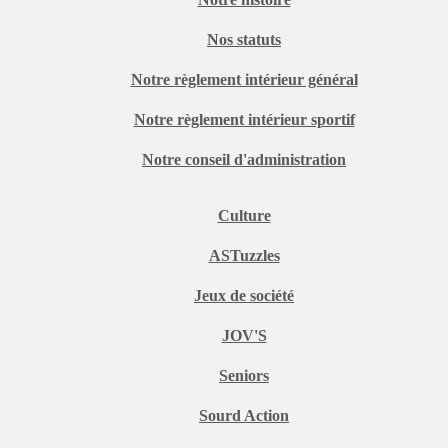
Nos statuts
Notre règlement intérieur général
Notre règlement intérieur sportif
Notre conseil d'administration
Culture
ASTuzzles
Jeux de société
JOV'S
Seniors
Sourd Action