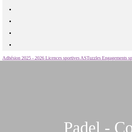
Adhésion 2025 - 2026
Licences sportives
ASTuzzles
Engagements sp
Padel - C