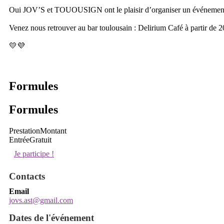
Oui JOV’S et TOUOUSIGN ont le plaisir d’organiser un événement
Venez nous retrouver au bar toulousain : Delirium Café à partir de 2
💛💜
Formules
Formules
Prestation
Montant
Entrée
Gratuit
Je participe !
Contacts
Email
jovs.ast@gmail.com
Dates de l'événement