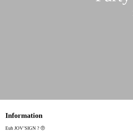
Information
Euh JOV’SIGN ? 🤨