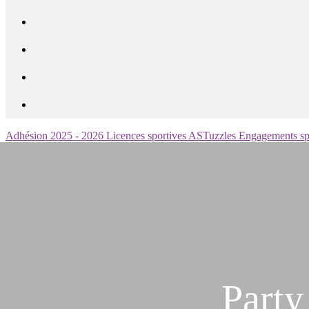
Adhésion 2025 - 2026
Licences sportives
ASTuzzles
Engagements sp
Part