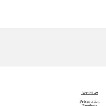
Accueil
▴
▾
Présentation
Boutique