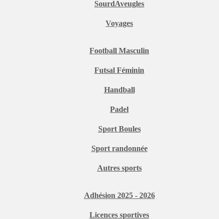
SourdAveugles
Voyages
Football Masculin
Futsal Féminin
Handball
Padel
Sport Boules
Sport randonnée
Autres sports
Adhésion 2025 - 2026
Licences sportives