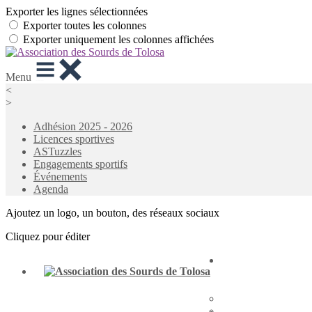
Exporter les lignes sélectionnées
Exporter toutes les colonnes
Exporter uniquement les colonnes affichées
Menu
<
>
Adhésion 2025 - 2026
Licences sportives
ASTuzzles
Engagements sportifs
Événements
Agenda
Ajoutez un logo, un bouton, des réseaux sociaux
Cliquez pour éditer