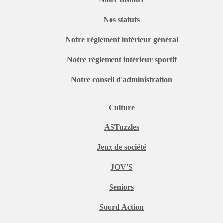
Nos statuts
Notre règlement intérieur général
Notre règlement intérieur sportif
Notre conseil d'administration
Culture
ASTuzzles
Jeux de société
JOV'S
Seniors
Sourd Action