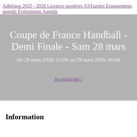
Adhésion 2025 - 2026
Licences sportives
ASTuzzles
Engagements
sportifs
Événements
Agenda
Coupe de France Handball -
Demi Finale - Sam 28 mars
Du 28 mars 2026, 21:00 au 29 mars 2026, 06:00
Je participe !
Information