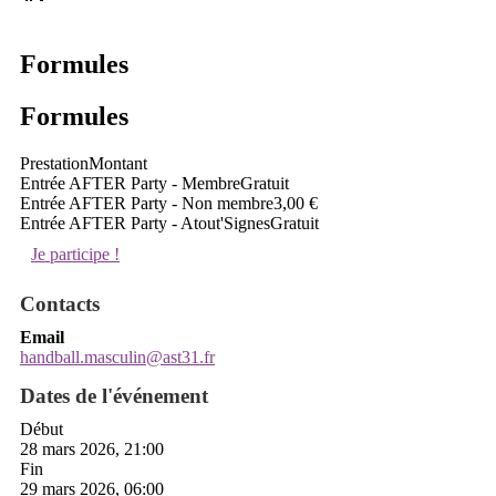
Formules
Formules
Prestation
Montant
Entrée AFTER Party - Membre
Gratuit
Entrée AFTER Party - Non membre
3,00 €
Entrée AFTER Party - Atout'Signes
Gratuit
Je participe !
Contacts
Email
handball.masculin@ast31.fr
Dates de l'événement
Début
28 mars 2026, 21:00
Fin
29 mars 2026, 06:00