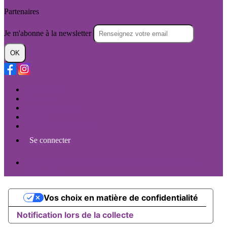
Partenaires
Je m'abonne à la newsletter
OK
Plan du site
Licences
Mentions légales
CGUV
Paramétrer vos cookies
Se connecter
Propulsé par AssoConnect, le logiciel des associations
Culturelles
Vos choix en matière de confidentialité
Notification lors de la collecte