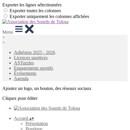
Exporter les lignes sélectionnées
Exporter toutes les colonnes
Exporter uniquement les colonnes affichées
Menu
<
>
Adhésion 2025 - 2026
Licences sportives
ASTuzzles
Engagements sportifs
Événements
Agenda
Ajoutez un logo, un bouton, des réseaux sociaux
Cliquez pour éditer
Accueil
▴
▾
Présentation
Boutique