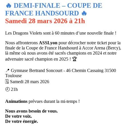
🔥 DEMI-FINALE – COUPE DE
FRANCE HANDSOURD 🔥
Samedi 28 mars 2026 à 21h
Les Dragons Violets sont à 60 minutes d’une nouvelle finale !
Nous affronterons
ASSLyon
pour décrocher notre ticket pour la
finale de la Coupe de France Handsourd à Accor Arena (Bercy),
là même où nous avons été sacrés champions en 2024 et notre
adversaire sacré champion en 2025 ! 🏆
📍 Gymnase Bertrand Soncourt - 46 Chemin Cassaing 31500
Toulouse
🗓 Samedi 28 mars 2026
🕘 21h
Animations
prévues durant la mi-temps !
Nous avons besoin de vous.
De votre voix.
De votre énergie.