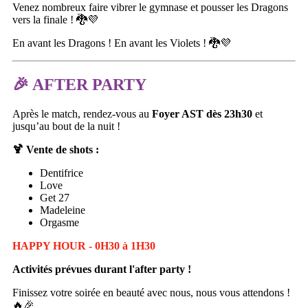
Venez nombreux faire vibrer le gymnase et pousser les Dragons
vers la finale ! 🐉💜
En avant les Dragons ! En avant les Violets ! 🐉💜
🎉 AFTER PARTY
Après le match, rendez-vous au
Foyer AST dès 23h30
et
jusqu’au bout de la nuit !
🍹 Vente de shots :
Dentifrice
Love
Get 27
Madeleine
Orgasme
HAPPY HOUR - 0H30 à 1H30
Activités prévues durant l'after party !
Finissez votre soirée en beauté avec nous, nous vous attendons !
🔥🎉