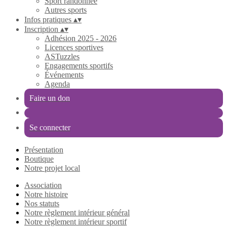
Sport randonnée
Autres sports
Infos pratiques
▴
▾
Inscription
▴
▾
Adhésion 2025 - 2026
Licences sportives
ASTuzzles
Engagements sportifs
Événements
Agenda
Faire un don
Se connecter
Présentation
Boutique
Notre projet local
Association
Notre histoire
Nos statuts
Notre règlement intérieur général
Notre règlement intérieur sportif