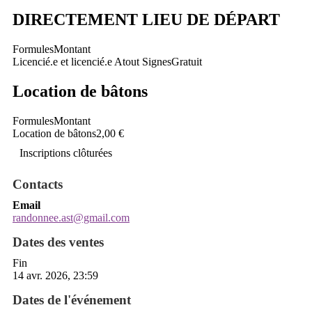
DIRECTEMENT LIEU DE DÉPART
Formules
Montant
Licencié.e et licencié.e Atout Signes
Gratuit
Location de bâtons
Formules
Montant
Location de bâtons
2,00 €
Inscriptions clôturées
Contacts
Email
randonnee.ast@gmail.com
Dates des ventes
Fin
14 avr. 2026, 23:59
Dates de l'événement