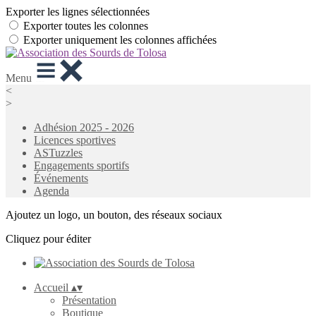
Exporter les lignes sélectionnées
Exporter toutes les colonnes
Exporter uniquement les colonnes affichées
Menu
<
>
Adhésion 2025 - 2026
Licences sportives
ASTuzzles
Engagements sportifs
Événements
Agenda
Ajoutez un logo, un bouton, des réseaux sociaux
Cliquez pour éditer
Accueil
▴
▾
Présentation
Boutique