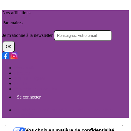
Nos affiliations
Partenaires
Je m'abonne à la newsletter
OK
Plan du site
Licences
Mentions légales
CGUV
Paramétrer vos cookies
Se connecter
Propulsé par AssoConnect, le logiciel des associations
Culturelles
Vos choix en matière de confidentialité