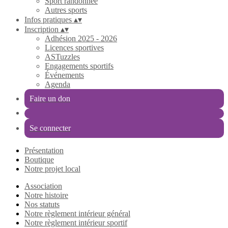
Sport randonnée
Autres sports
Infos pratiques
▴
▾
Inscription
▴
▾
Adhésion 2025 - 2026
Licences sportives
ASTuzzles
Engagements sportifs
Événements
Agenda
Faire un don
Se connecter
Présentation
Boutique
Notre projet local
Association
Notre histoire
Nos statuts
Notre règlement intérieur général
Notre règlement intérieur sportif