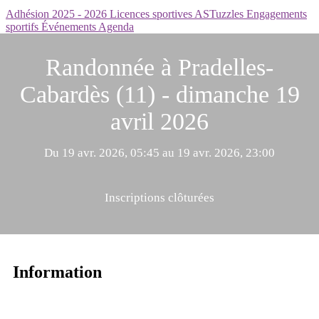
Adhésion 2025 - 2026
Licences sportives
ASTuzzles
Engagements
sportifs
Événements
Agenda
Randonnée à Pradelles-
Cabardès (11) - dimanche 19
avril 2026
Du 19 avr. 2026, 05:45 au 19 avr. 2026, 23:00
Inscriptions clôturées
Information