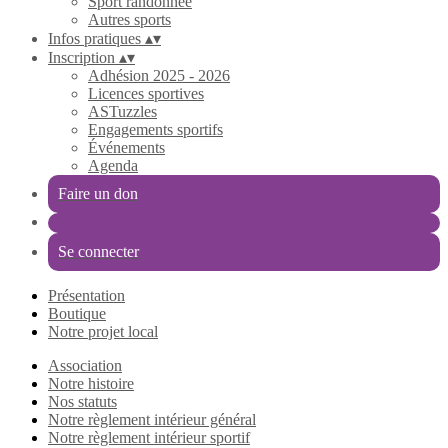
Sport randonnée
Autres sports
Infos pratiques
▴
▾
Inscription
▴
▾
Adhésion 2025 - 2026
Licences sportives
ASTuzzles
Engagements sportifs
Événements
Agenda
Faire un don
Se connecter
Présentation
Boutique
Notre projet local
Association
Notre histoire
Nos statuts
Notre règlement intérieur général
Notre règlement intérieur sportif