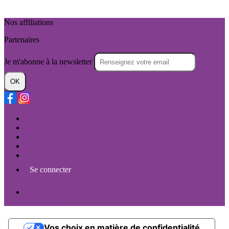
Nos affiliations
Partenaires
Je m'abonne à la newsletter
OK
Plan du site
Licences
Mentions légales
CGUV
Paramétrer vos cookies
Se connecter
Propulsé par AssoConnect, le logiciel des associations
Culturelles
Vos choix en matière de confidentialité