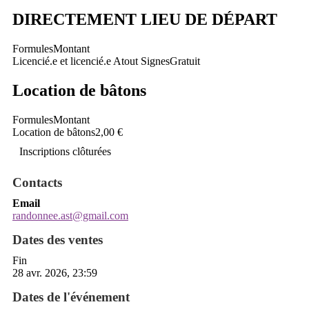
DIRECTEMENT LIEU DE DÉPART
Formules
Montant
Licencié.e et licencié.e Atout Signes
Gratuit
Location de bâtons
Formules
Montant
Location de bâtons
2,00 €
Inscriptions clôturées
Contacts
Email
randonnee.ast@gmail.com
Dates des ventes
Fin
28 avr. 2026, 23:59
Dates de l'événement