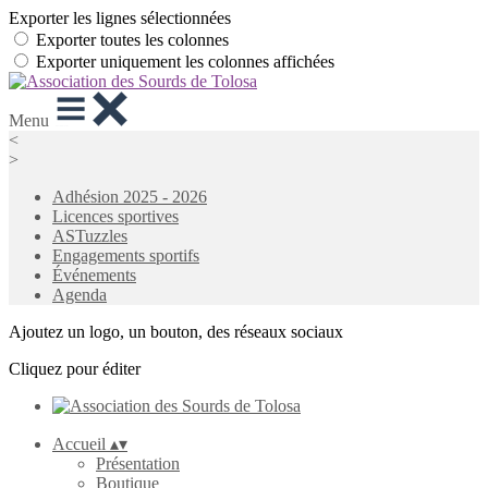
Exporter les lignes sélectionnées
Exporter toutes les colonnes
Exporter uniquement les colonnes affichées
Menu
<
>
Adhésion 2025 - 2026
Licences sportives
ASTuzzles
Engagements sportifs
Événements
Agenda
Ajoutez un logo, un bouton, des réseaux sociaux
Cliquez pour éditer
Accueil
▴
▾
Présentation
Boutique