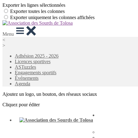
Exporter les lignes sélectionnées
Exporter toutes les colonnes
Exporter uniquement les colonnes affichées
Menu
<
>
Adhésion 2025 - 2026
Licences sportives
ASTuzzles
Engagements sportifs
Événements
Agenda
Ajoutez un logo, un bouton, des réseaux sociaux
Cliquez pour éditer