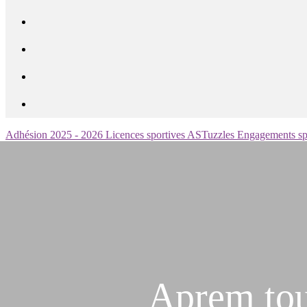
Adhésion 2025 - 2026
Licences sportives
ASTuzzles
Engagements sp
Aprem tou