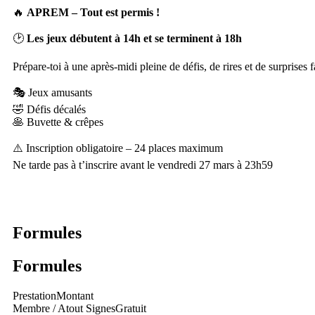
🔥
APREM – Tout est permis !
🕑
Les jeux débutent à 14h et se terminent à 18h
Prépare-toi à une après-midi pleine de défis, de rires et de surprises
🎭 Jeux amusants
🤣 Défis décalés
🥞 Buvette & crêpes
⚠️ Inscription obligatoire – 24 places maximum
Ne tarde pas à t’inscrire avant le vendredi 27 mars à 23h59
Formules
Formules
Prestation
Montant
Membre / Atout Signes
Gratuit