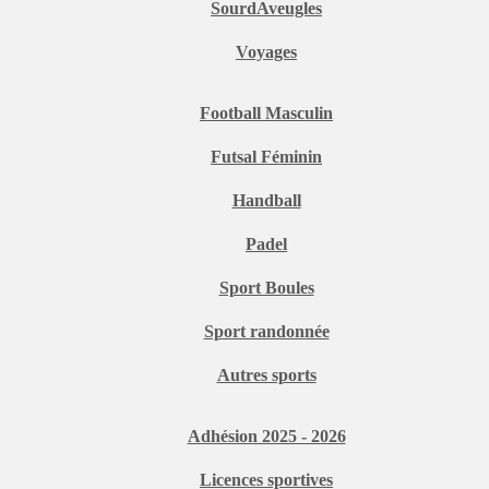
SourdAveugles
Voyages
Football Masculin
Futsal Féminin
Handball
Padel
Sport Boules
Sport randonnée
Autres sports
Adhésion 2025 - 2026
Licences sportives