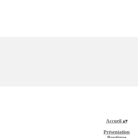
Accueil
▴
▾
Présentation
Boutique