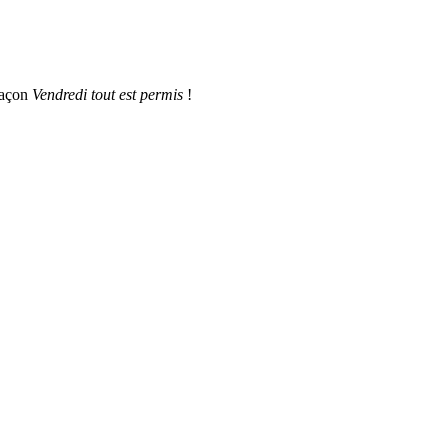
 façon
Vendredi tout est permis
!