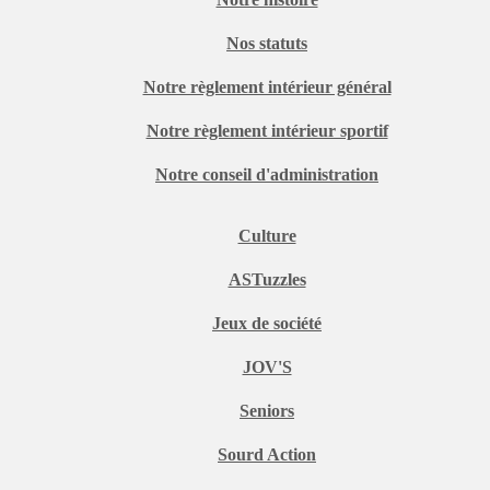
Nos statuts
Notre règlement intérieur général
Notre règlement intérieur sportif
Notre conseil d'administration
Culture
ASTuzzles
Jeux de société
JOV'S
Seniors
Sourd Action