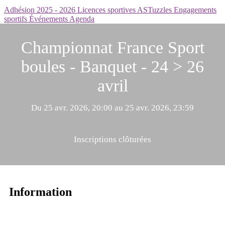
Adhésion 2025 - 2026
Licences sportives
ASTuzzles
Engagements
sportifs
Événements
Agenda
Championnat France Sport
boules - Banquet - 24 > 26
avril
Du 25 avr. 2026, 20:00 au 25 avr. 2026, 23:59
Inscriptions clôturées
Information