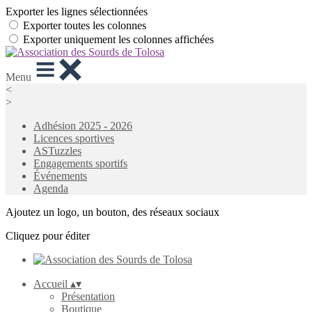
Exporter les lignes sélectionnées
Exporter toutes les colonnes
Exporter uniquement les colonnes affichées
Menu
<
>
Adhésion 2025 - 2026
Licences sportives
ASTuzzles
Engagements sportifs
Événements
Agenda
Ajoutez un logo, un bouton, des réseaux sociaux
Cliquez pour éditer
Accueil
▴
▾
Présentation
Boutique