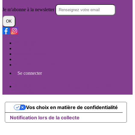
Je m'abonne à la newsletter
OK
Plan du site
Licences
Mentions légales
CGUV
Paramétrer vos cookies
Se connecter
Propulsé par AssoConnect, le logiciel des associations
Culturelles
Vos choix en matière de confidentialité
Notification lors de la collecte