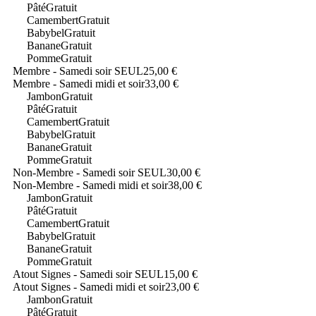
Pâté
Gratuit
Camembert
Gratuit
Babybel
Gratuit
Banane
Gratuit
Pomme
Gratuit
Membre - Samedi soir SEUL
25,00 €
Membre - Samedi midi et soir
33,00 €
Jambon
Gratuit
Pâté
Gratuit
Camembert
Gratuit
Babybel
Gratuit
Banane
Gratuit
Pomme
Gratuit
Non-Membre - Samedi soir SEUL
30,00 €
Non-Membre - Samedi midi et soir
38,00 €
Jambon
Gratuit
Pâté
Gratuit
Camembert
Gratuit
Babybel
Gratuit
Banane
Gratuit
Pomme
Gratuit
Atout Signes - Samedi soir SEUL
15,00 €
Atout Signes - Samedi midi et soir
23,00 €
Jambon
Gratuit
Pâté
Gratuit