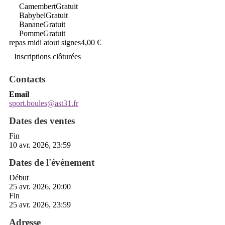
Camembert
Gratuit
Babybel
Gratuit
Banane
Gratuit
Pomme
Gratuit
repas midi atout signes
4,00 €
Inscriptions clôturées
Contacts
Email
sport.boules@ast31.fr
Dates des ventes
Fin
10 avr. 2026, 23:59
Dates de l'événement
Début
25 avr. 2026, 20:00
Fin
25 avr. 2026, 23:59
Adresse