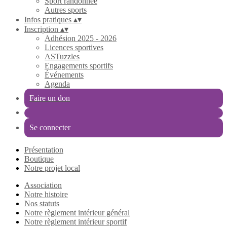
Sport randonnée
Autres sports
Infos pratiques
▴
▾
Inscription
▴
▾
Adhésion 2025 - 2026
Licences sportives
ASTuzzles
Engagements sportifs
Événements
Agenda
Faire un don
Se connecter
Présentation
Boutique
Notre projet local
Association
Notre histoire
Nos statuts
Notre règlement intérieur général
Notre règlement intérieur sportif