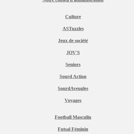
Culture
ASTuzzles
Jeux de société
JOV'S
Seniors
Sourd Action
SourdAveugles
Voyages
Football Masculin
Futsal Féminin