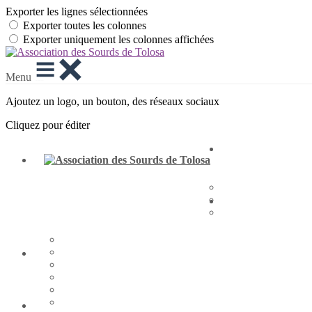
Exporter les lignes sélectionnées
Exporter toutes les colonnes
Exporter uniquement les colonnes affichées
Menu
Ajoutez un logo, un bouton, des réseaux sociaux
Cliquez pour éditer