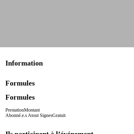
Information
Formules
Formules
Prestation
Montant
Abonné.e.s Atout Signes
Gratuit
Ils participent à l’événement