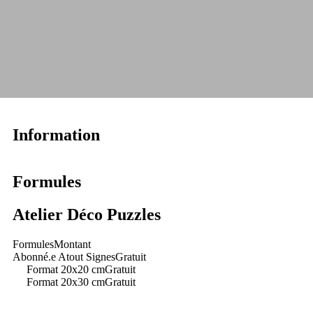
Information
Formules
Atelier Déco Puzzles
Formules
Montant
Abonné.e Atout Signes
Gratuit
Format 20x20 cm
Gratuit
Format 20x30 cm
Gratuit