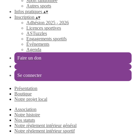
Sport randonnée
Autres sports
Infos pratiques
▴
▾
Inscription
▴
▾
Adhésion 2025 - 2026
Licences sportives
ASTuzzles
Engagements sportifs
Événements
Agenda
Faire un don
Se connecter
Présentation
Boutique
Notre projet local
Association
Notre histoire
Nos statuts
Notre règlement intérieur général
Notre règlement intérieur sportif