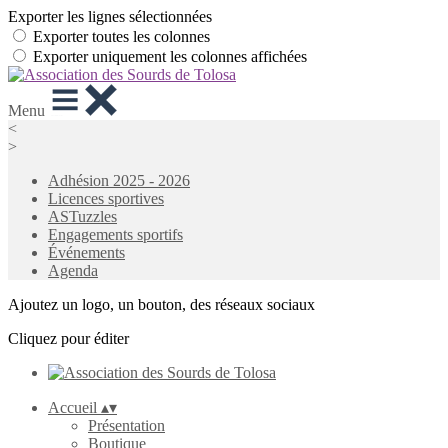
Exporter les lignes sélectionnées
Exporter toutes les colonnes
Exporter uniquement les colonnes affichées
Menu
<
>
Adhésion 2025 - 2026
Licences sportives
ASTuzzles
Engagements sportifs
Événements
Agenda
Ajoutez un logo, un bouton, des réseaux sociaux
Cliquez pour éditer
Accueil
▴
▾
Présentation
Boutique