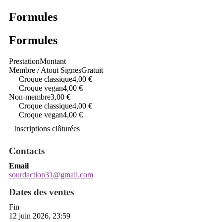
Formules
Formules
Prestation
Montant
Membre / Atout Signes
Gratuit
Croque classique
4,00 €
Croque vegan
4,00 €
Non-membre
3,00 €
Croque classique
4,00 €
Croque vegan
4,00 €
Inscriptions clôturées
Contacts
Email
sourdaction31@gmail.com
Dates des ventes
Fin
12 juin 2026, 23:59