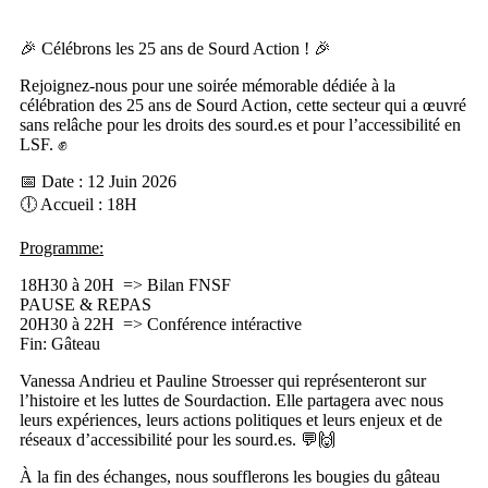
🎉 Célébrons les 25 ans de Sourd Action ! 🎉
Rejoignez-nous pour une soirée mémorable dédiée à la
célébration des 25 ans de Sourd Action, cette secteur qui a œuvré
sans relâche pour les droits des sourd.es et pour l’accessibilité en
LSF. ✊
📅 Date : 12 Juin 2026
🕕 Accueil : 18H
Programme:
18H30 à 20H => Bilan FNSF
PAUSE & REPAS
20H30 à 22H => Conférence intéractive
Fin: Gâteau
Vanessa Andrieu et Pauline Stroesser qui représenteront sur
l’histoire et les luttes de Sourdaction. Elle partagera avec nous
leurs expériences, leurs actions politiques et leurs enjeux et de
réseaux d’accessibilité pour les sourd.es. 💬🙌
À la fin des échanges, nous soufflerons les bougies du gâteau