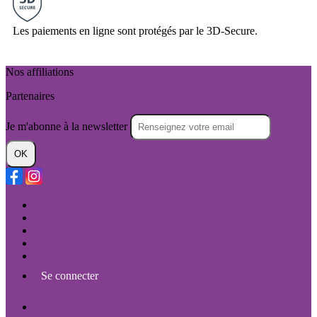
Les paiements en ligne sont protégés par le 3D-Secure.
Nos affiliations
Partenaires
Je m'abonne à la newsletter
OK
Plan du site
Licences
Mentions légales
CGUV
Paramétrer vos cookies
Se connecter
Propulsé par AssoConnect, le logiciel des associations