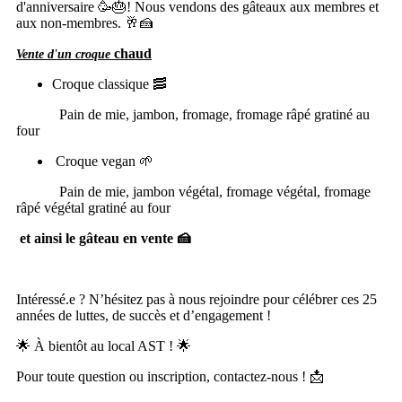
d'anniversaire 🥳🎂! Nous vendons des gâteaux aux membres et
aux non-membres. 🥂🍰
chaud
Vente d'un croque
Croque classique 🥓
Pain de mie, jambon, fromage, fromage râpé gratiné au
four
Croque vegan 🌱
Pain de mie, jambon végétal, fromage végétal, fromage
râpé végétal gratiné au four
et ainsi le gâteau en vente 🍰
Intéressé.e ? N’hésitez pas à nous rejoindre pour célébrer ces 25
années de luttes, de succès et d’engagement !
🌟 À bientôt au local AST ! 🌟
Pour toute question ou inscription, contactez-nous ! 📩