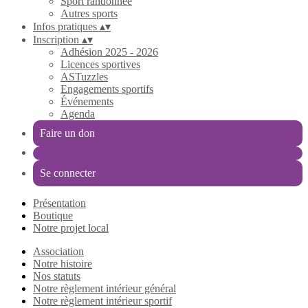
Sport randonnée
Autres sports
Infos pratiques
▴
▾
Inscription
▴
▾
Adhésion 2025 - 2026
Licences sportives
ASTuzzles
Engagements sportifs
Événements
Agenda
Faire un don
Se connecter
Présentation
Boutique
Notre projet local
Association
Notre histoire
Nos statuts
Notre règlement intérieur général
Notre règlement intérieur sportif