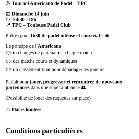
🎾
Tournoi Americano de Padel – TPC
📅
Dimanche 14 juin
⏰
16h30 - 18h
📍
TPC – Toulouse Padel Club
Prêt(e) pour
1h30 de padel intense et convivial
? 🔥
Le principe de l’
Americano
:
👉 tu changes de partenaire à chaque match
👉 des matchs courts et dynamiques
👉 un classement final pour départager les joueurs
Parfait pour
jouer, progresser et rencontrer de nouveaux
partenaires
dans une super ambiance 👥
(Possibilité de louer des raquettes sur place)
⚠️
Places limitées
Conditions particulières