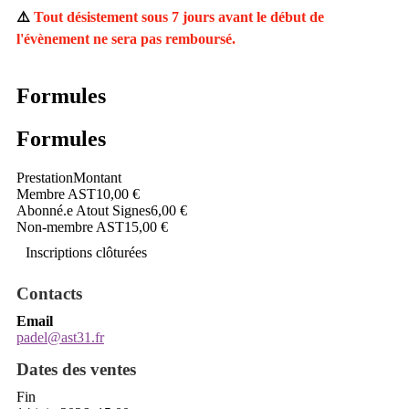
⚠️
Tout désistement sous 7 jours avant le début de
l'évènement ne sera pas remboursé.
Formules
Formules
Prestation
Montant
Membre AST
10,00 €
Abonné.e Atout Signes
6,00 €
Non-membre AST
15,00 €
Inscriptions clôturées
Contacts
Email
padel@ast31.fr
Dates des ventes
Fin