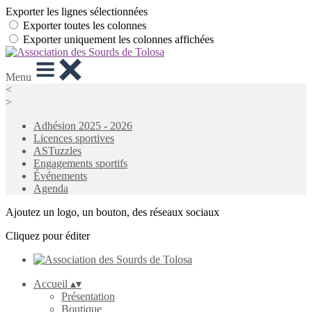
Exporter les lignes sélectionnées
Exporter toutes les colonnes
Exporter uniquement les colonnes affichées
Menu
<
>
Adhésion 2025 - 2026
Licences sportives
ASTuzzles
Engagements sportifs
Événements
Agenda
Ajoutez un logo, un bouton, des réseaux sociaux
Cliquez pour éditer
Accueil
▴
▾
Présentation
Boutique