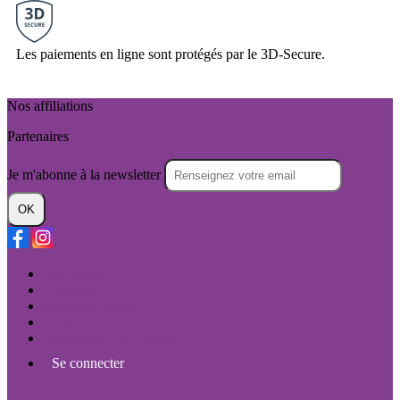
Les paiements en ligne sont protégés par le 3D-Secure.
Nos affiliations
Partenaires
Je m'abonne à la newsletter
OK
Plan du site
Licences
Mentions légales
CGUV
Paramétrer vos cookies
Se connecter