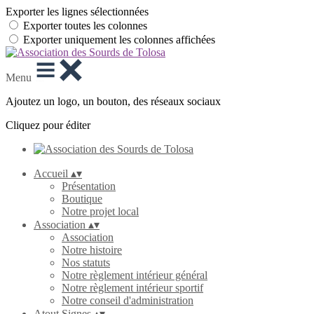
Exporter les lignes sélectionnées
Exporter toutes les colonnes
Exporter uniquement les colonnes affichées
Menu
Ajoutez un logo, un bouton, des réseaux sociaux
Cliquez pour éditer
Accueil
▴
▾
Présentation
Boutique
Notre projet local
Association
▴
▾
Association
Notre histoire
Nos statuts
Notre règlement intérieur général
Notre règlement intérieur sportif
Notre conseil d'administration
Atout Signes
▴
▾