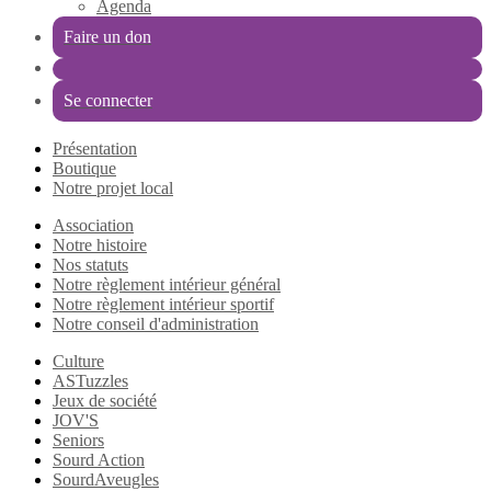
Agenda
Faire un don
Se connecter
Présentation
Boutique
Notre projet local
Association
Notre histoire
Nos statuts
Notre règlement intérieur général
Notre règlement intérieur sportif
Notre conseil d'administration
Culture
ASTuzzles
Jeux de société
JOV'S
Seniors
Sourd Action
SourdAveugles