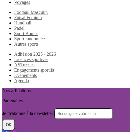
Voyages
Football Masculin
Futsal Féminin
Handball
Padel
Sport Boules
Sport randonnée
Autres sports
Adhésion 2025 - 2026
Licences sportives
ASTuzzles
Engagements sportifs
Événements
Agenda
Nos affiliations
Partenaires
Je m'abonne à la newsletter
OK